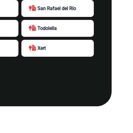
San Rafael del Río
Todolella
Xert