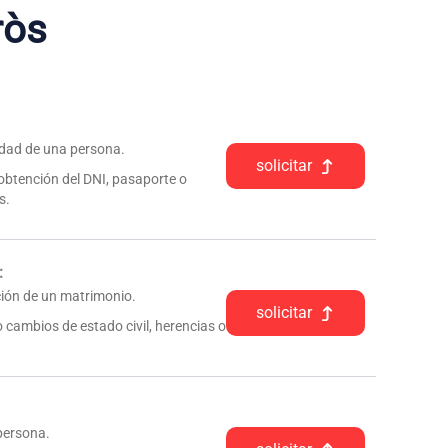
ròs
tidad de una persona.
solicitar
 obtención del DNI, pasaporte o
s.
:
pción de un matrimonio.
solicitar
 cambios de estado civil, herencias o
 persona.