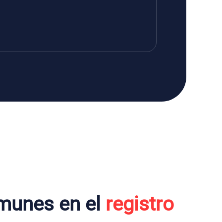
munes en el
registro