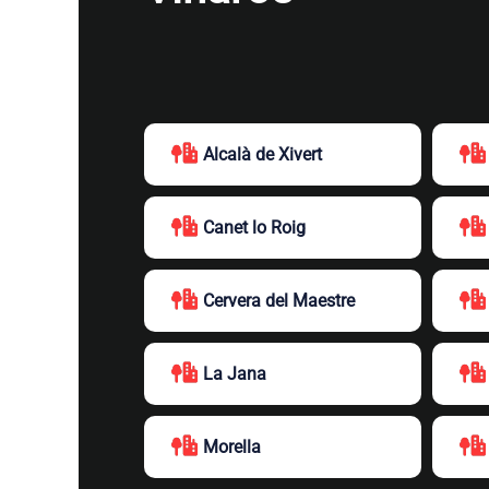
Alcalà de Xivert
Canet lo Roig
Cervera del Maestre
La Jana
Morella