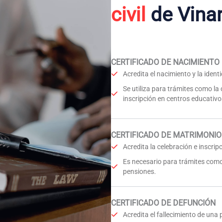
civil
de Vina
CERTIFICADO DE NACIMIENTO
Acredita el nacimiento y la iden
Se utiliza para trámites como la
inscripción en centros educativo
CERTIFICADO DE MATRIMONIO
Acredita la celebración e inscri
Es necesario para trámites como
pensiones.
CERTIFICADO DE DEFUNCIÓN
Acredita el fallecimiento de una