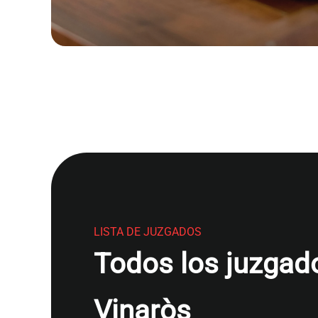
LISTA DE JUZGADOS
Todos los juzgado
Vinaròs