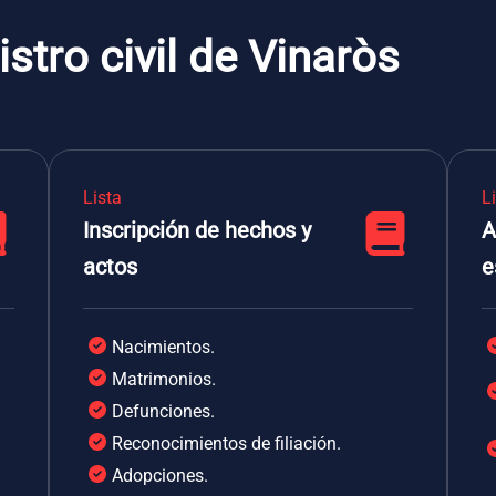
stro civil de Vinaròs
Lista
L
Inscripción de hechos y
A
actos
e
Nacimientos.
Matrimonios.
Defunciones.
Reconocimientos de filiación.
Adopciones.