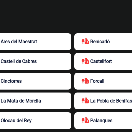
Ares del Maestrat
Benicarló
Castell de Cabres
Castellfort
Cinctorres
Forcall
La Mata de Morella
La Pobla de Benifa
Olocau del Rey
Palanques