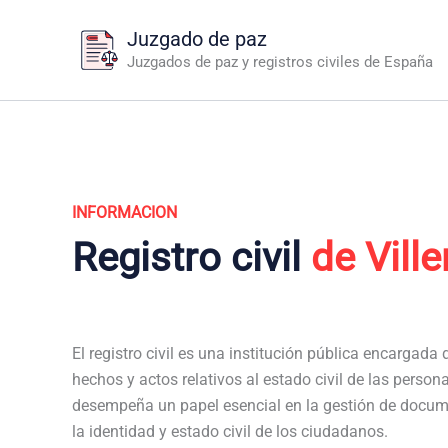
Ir
Juzgado de paz
al
Juzgados de paz y registros civiles de España
contenido
INFORMACION
Registro civil
de Vill
El registro civil es una institución pública encargada de
hechos y actos relativos al estado civil de las personas
desempeña un papel esencial en la gestión de docum
la identidad y estado civil de los ciudadanos.