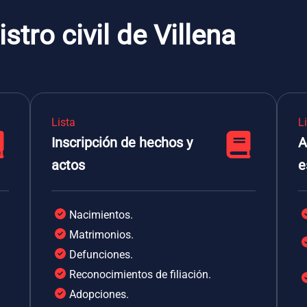
stro civil de Villena
Lista
L
Inscripción de hechos y
A
actos
e
Nacimientos.
Matrimonios.
Defunciones.
Reconocimientos de filiación.
Adopciones.