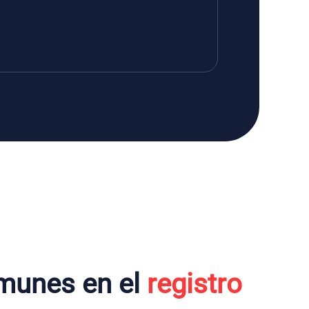
munes en el
registro