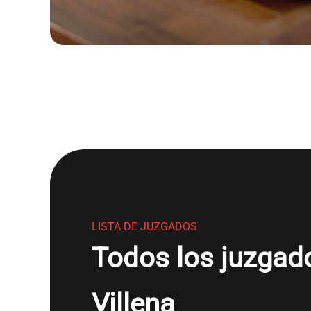
LISTA DE JUZGADOS
Todos los juzgado
Villena