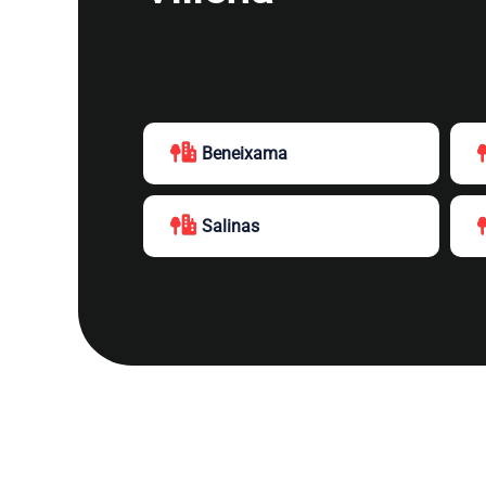
Beneixama
Salinas