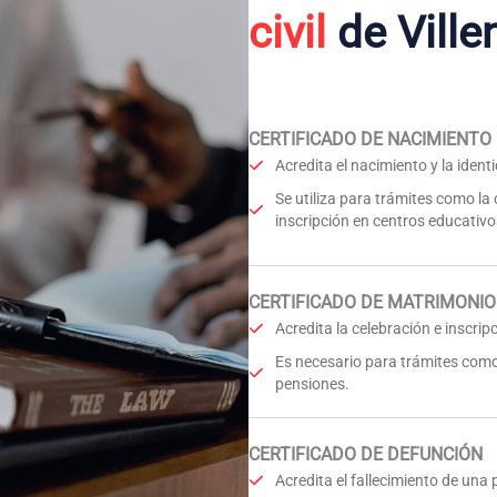
civil
de Ville
CERTIFICADO DE NACIMIENTO
Acredita el nacimiento y la iden
Se utiliza para trámites como la
inscripción en centros educativo
CERTIFICADO DE MATRIMONIO
Acredita la celebración e inscri
Es necesario para trámites como
pensiones.
CERTIFICADO DE DEFUNCIÓN
Acredita el fallecimiento de una