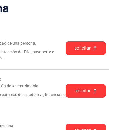
na
tidad de una persona.
solicitar
 obtención del DNI, pasaporte o
s.
:
pción de un matrimonio.
solicitar
 cambios de estado civil, herencias o
 persona.