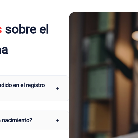
s
sobre el
na
dido en el registro
n nacimiento?