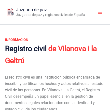
Ir
al
Juzgado de paz
contenido
Juzgados de paz y registros civiles de España
INFORMACION
Registro civil
de Vilanova i la
Geltrú
El registro civil es una institución pública encargada de
inscribir y certificar los hechos y actos relativos al estado
civil de las personas. En Vilanova i la Geltrú, el Registro
Civil desempeña un papel esencial en la gestión de
documentos legales relacionados con la identidad y
estado civil de los ciudadanos.