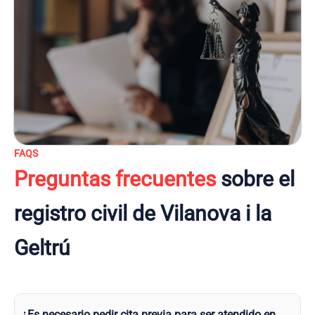
FAQS
Preguntas frecuentes
sobre el
registro civil de Vilanova i la
Geltrú
¿Es necesario pedir cita previa para ser atendido en