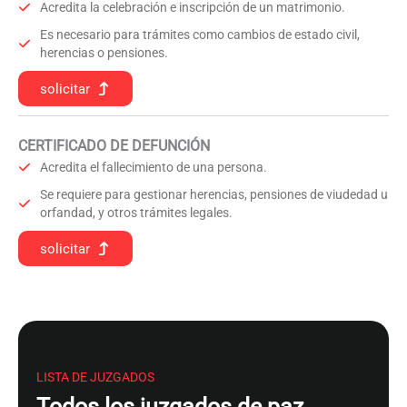
Acredita la celebración e inscripción de un matrimonio.
Es necesario para trámites como cambios de estado civil,
herencias o pensiones.
solicitar
CERTIFICADO DE DEFUNCIÓN
Acredita el fallecimiento de una persona.
Se requiere para gestionar herencias, pensiones de viudedad u
orfandad, y otros trámites legales.
solicitar
LISTA DE JUZGADOS
Todos los juzgados de paz