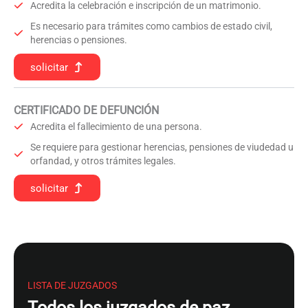
Acredita la celebración e inscripción de un matrimonio.
Es necesario para trámites como cambios de estado civil,
herencias o pensiones.
solicitar
CERTIFICADO DE DEFUNCIÓN
Acredita el fallecimiento de una persona.
Se requiere para gestionar herencias, pensiones de viudedad u
orfandad, y otros trámites legales.
solicitar
LISTA DE JUZGADOS
Todos los juzgados de paz