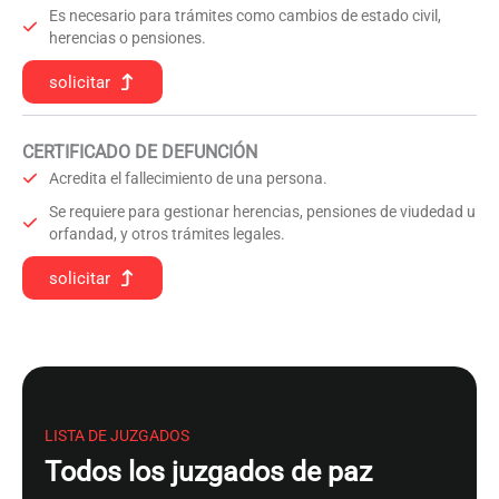
Es necesario para trámites como cambios de estado civil,
herencias o pensiones.
solicitar
CERTIFICADO DE DEFUNCIÓN
Acredita el fallecimiento de una persona.
Se requiere para gestionar herencias, pensiones de viudedad u
orfandad, y otros trámites legales.
solicitar
LISTA DE JUZGADOS
Todos los juzgados de paz