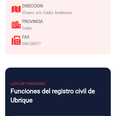
DIRECCION
Elcano, s/n, Cádiz, Andalucía
PROVINCIA
Cádiz
FAX
956128577
LISTA DE FUNCIONES
Funciones del registro civil de
Ubrique