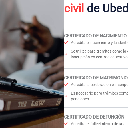
civil
de Ube
CERTIFICADO DE NACIMIENTO
Acredita el nacimiento y la iden
Se utiliza para trámites como la
inscripción en centros educativo
CERTIFICADO DE MATRIMONIO
Acredita la celebración e inscri
Es necesario para trámites como
pensiones.
CERTIFICADO DE DEFUNCIÓN
Acredita el fallecimiento de una