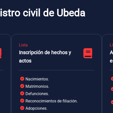
istro civil de Ubeda
Lista
L
Inscripción de hechos y
A
actos
e
Nacimientos.
Matrimonios.
Defunciones.
Reconocimientos de filiación.
Adopciones.