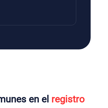
munes en el
registro