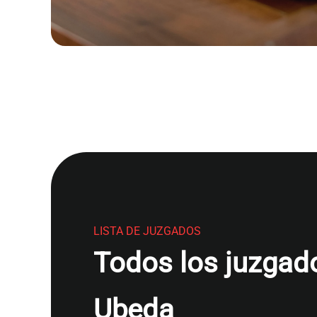
LISTA DE JUZGADOS
Todos los juzgado
Ubeda