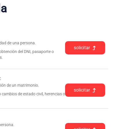
da
tidad de una persona.
solicitar
 obtención del DNI, pasaporte o
s.
:
pción de un matrimonio.
solicitar
 cambios de estado civil, herencias o
 persona.