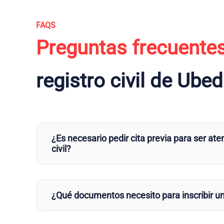
FAQS
Preguntas frecuente
registro civil de Ube
¿Es necesario pedir cita previa para ser aten
civil?
¿Qué documentos necesito para inscribir u