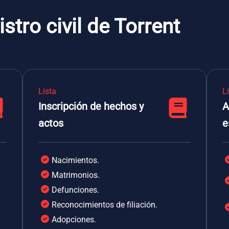
stro civil de Torrent
Lista
L
Inscripción de hechos y
A
actos
e
Nacimientos.
Matrimonios.
Defunciones.
Reconocimientos de filiación.
Adopciones.