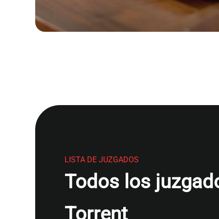
LISTA DE JUZGADOS
Todos los juzgado
Torrent