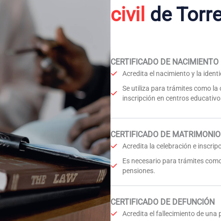
civil
de Torre
CERTIFICADO DE NACIMIENTO
Acredita el nacimiento y la iden
Se utiliza para trámites como la
inscripción en centros educativo
CERTIFICADO DE MATRIMONIO
Acredita la celebración e inscri
Es necesario para trámites como
pensiones.
CERTIFICADO DE DEFUNCIÓN
Acredita el fallecimiento de una