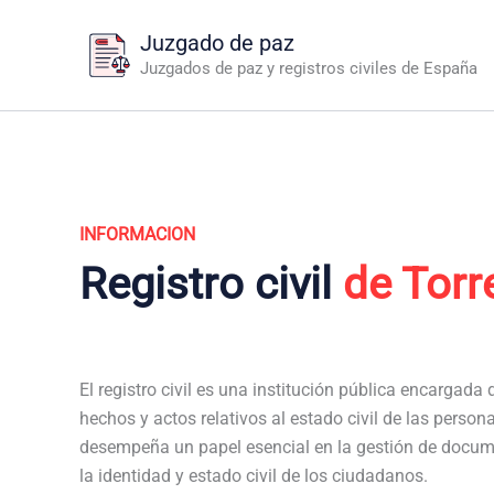
Ir
Juzgado de paz
al
Juzgados de paz y registros civiles de España
contenido
INFORMACION
Registro civil
de Torr
El registro civil es una institución pública encargada de
hechos y actos relativos al estado civil de las personas
desempeña un papel esencial en la gestión de docum
la identidad y estado civil de los ciudadanos.