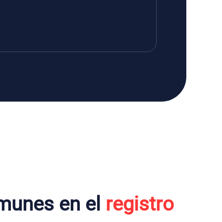
munes en el
registro