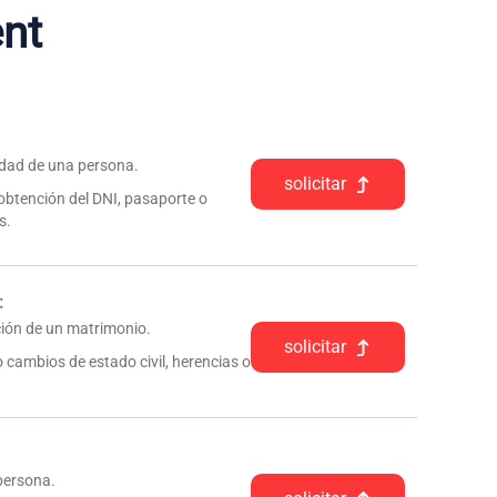
nt
tidad de una persona.
solicitar
 obtención del DNI, pasaporte o
s.
:
pción de un matrimonio.
solicitar
 cambios de estado civil, herencias o
 persona.