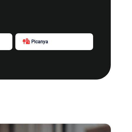
Picanya