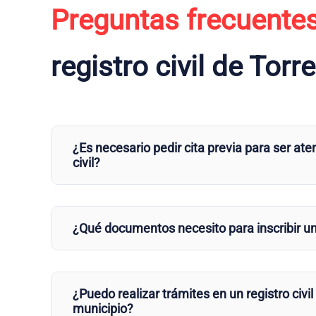
Preguntas frecuente
registro civil de Torr
¿Es necesario pedir cita previa para ser aten
civil?
¿Qué documentos necesito para inscribir u
¿Puedo realizar trámites en un registro civil
municipio?