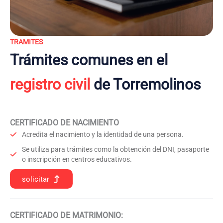
TRAMITES
Trámites comunes en el
registro civil
de Torremolinos
CERTIFICADO DE NACIMIENTO
Acredita el nacimiento y la identidad de una persona.
Se utiliza para trámites como la obtención del DNI, pasaporte
o inscripción en centros educativos.
solicitar
CERTIFICADO DE MATRIMONIO: