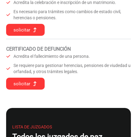
Acredita la celebración e inscripción de un matrimonio.
Es necesario para trámites como cambios de estado civil,
herencias o pensiones.
solicitar
CERTIFICADO DE DEFUNCIÓN
Acredita el fallecimiento de una persona.
Se requiere para gestionar herencias, pensiones de viudedad u
orfandad, y otros trámites legales.
solicitar
LISTA DE JUZGADOS
Todos los juzgados de paz