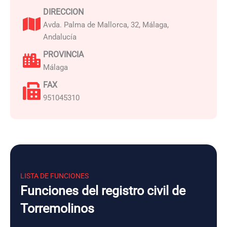
DIRECCION
Avda. Palma de Mallorca, 32, Málaga,
Andalucía
PROVINCIA
Málaga
FAX
951045310
LISTA DE FUNCIONES
Funciones del registro civil de
Torremolinos