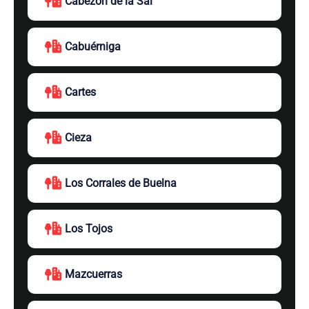
Cabezón de la Sal
Cabuérniga
Cartes
Cieza
Los Corrales de Buelna
Los Tojos
Mazcuerras