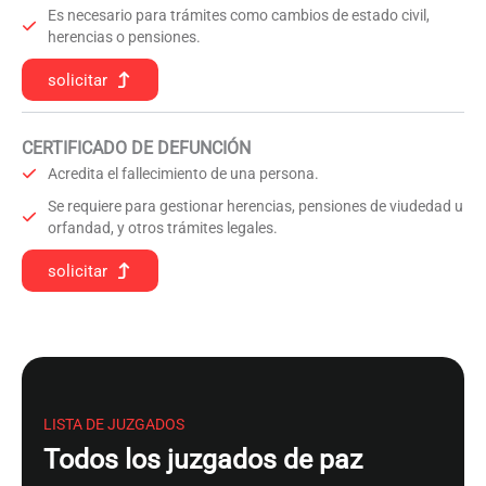
Es necesario para trámites como cambios de estado civil,
herencias o pensiones.
solicitar
CERTIFICADO DE DEFUNCIÓN
Acredita el fallecimiento de una persona.
Se requiere para gestionar herencias, pensiones de viudedad u
orfandad, y otros trámites legales.
solicitar
LISTA DE JUZGADOS
Todos los juzgados de paz