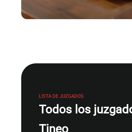
LISTA DE JUZGADOS
Todos los juzgado
Tineo