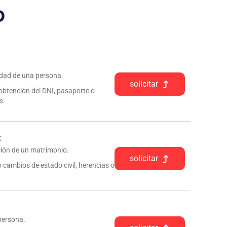
o
tidad de una persona.
solicitar
 obtención del DNI, pasaporte o
s.
:
pción de un matrimonio.
solicitar
 cambios de estado civil, herencias o
 persona.