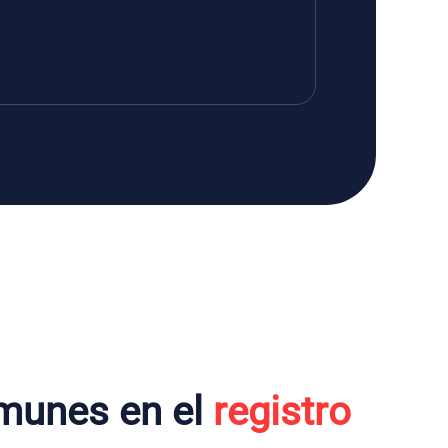
munes en el
registro