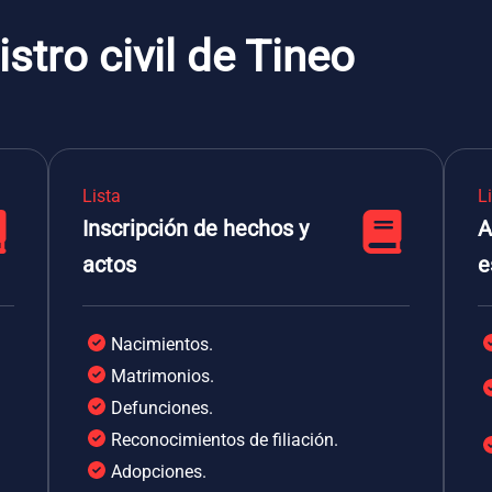
stro civil de Tineo
Lista
L
Inscripción de hechos y
A
actos
e
Nacimientos.
Matrimonios.
Defunciones.
Reconocimientos de filiación.
Adopciones.