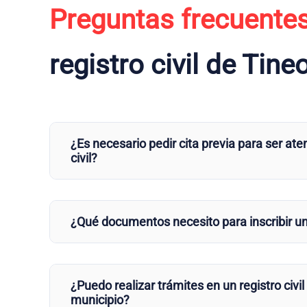
Preguntas frecuente
registro civil de Tine
¿Es necesario pedir cita previa para ser aten
civil?
¿Qué documentos necesito para inscribir u
¿Puedo realizar trámites en un registro civil
municipio?