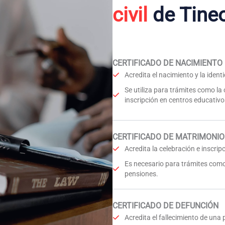
civil
de Tine
CERTIFICADO DE NACIMIENTO
Acredita el nacimiento y la iden
Se utiliza para trámites como la
inscripción en centros educativo
CERTIFICADO DE MATRIMONIO
Acredita la celebración e inscri
Es necesario para trámites como
pensiones.
CERTIFICADO DE DEFUNCIÓN
Acredita el fallecimiento de una