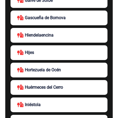
Galve de Sorbe
Gascueña de Bornova
Hiendelaencina
Hijes
Hortezuela de Océn
Huérmeces del Cerro
Iniéstola