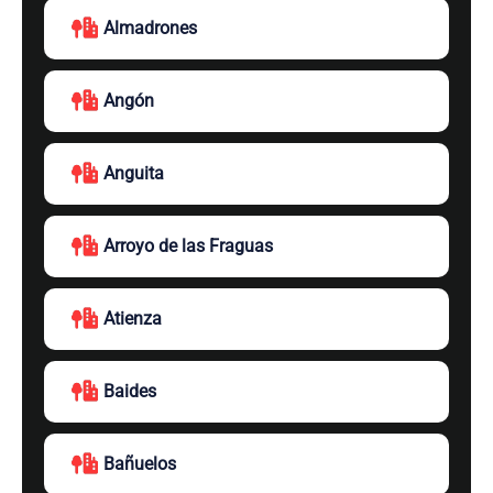
Almadrones
Angón
Anguita
Arroyo de las Fraguas
Atienza
Baides
Bañuelos