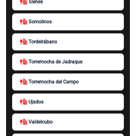
Sienes
Somolinos
Tordelrábano
Torremocha de Jadraque
Torremocha del Campo
Ujados
Valdelcubo