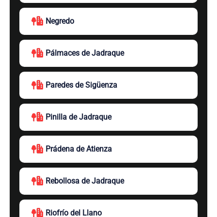
Negredo
Pálmaces de Jadraque
Paredes de Sigüenza
Pinilla de Jadraque
Prádena de Atienza
Rebollosa de Jadraque
Riofrío del Llano