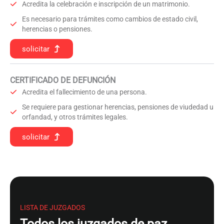
Acredita la celebración e inscripción de un matrimonio.
Es necesario para trámites como cambios de estado civil,
herencias o pensiones.
solicitar
CERTIFICADO DE DEFUNCIÓN
Acredita el fallecimiento de una persona.
Se requiere para gestionar herencias, pensiones de viudedad u
orfandad, y otros trámites legales.
solicitar
LISTA DE JUZGADOS
Todos los juzgados de paz