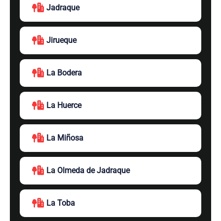
Jadraque
Jirueque
La Bodera
La Huerce
La Miñosa
La Olmeda de Jadraque
La Toba