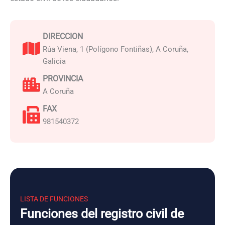
DIRECCION
Rúa Viena, 1 (Polígono Fontiñas), A Coruña,
Galicia
PROVINCIA
A Coruña
FAX
981540372
LISTA DE FUNCIONES
Funciones del registro civil de