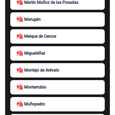
Martín Muñoz de las Posadas
Marugán
Melque de Cercos
Migueláñez
Montejo de Arévalo
Monterrubio
Muñopedro