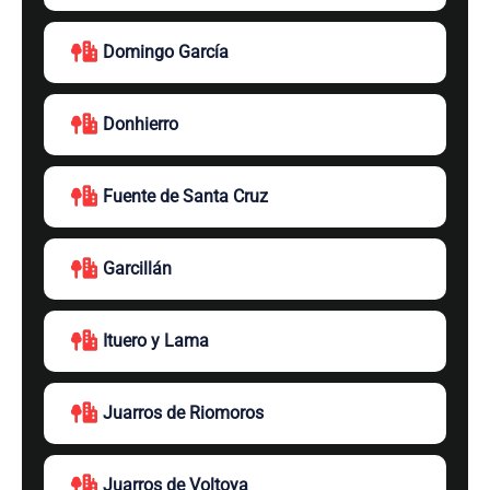
Domingo García
Donhierro
Fuente de Santa Cruz
Garcillán
Ituero y Lama
Juarros de Riomoros
Juarros de Voltoya