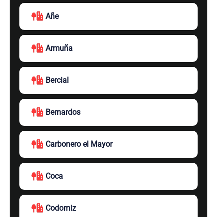
Añe
Armuña
Bercial
Bernardos
Carbonero el Mayor
Coca
Codorniz