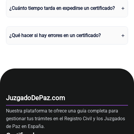
¿Cuánto tiempo tarda en expedirse un certificado?
¿Qué hacer si hay errores en un certificado?
JuzgadoDePaz.com
Nuestra plataforma te ofrece una guía completa para
gestionar tus trámites en el Registro Civil y los Juzgados
de Paz en España.