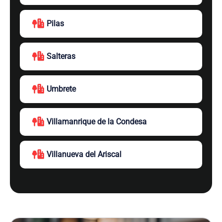
Pilas
Salteras
Umbrete
Villamanrique de la Condesa
Villanueva del Ariscal