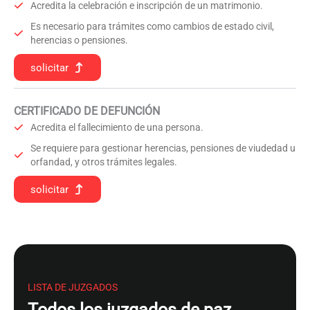
Acredita la celebración e inscripción de un matrimonio.
Es necesario para trámites como cambios de estado civil,
herencias o pensiones.
solicitar
CERTIFICADO DE DEFUNCIÓN
Acredita el fallecimiento de una persona.
Se requiere para gestionar herencias, pensiones de viudedad u
orfandad, y otros trámites legales.
solicitar
LISTA DE JUZGADOS
Todos los juzgados de paz