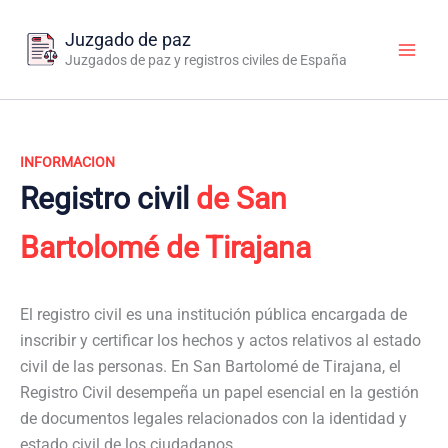
Ir
al
Juzgado de paz
contenido
Juzgados de paz y registros civiles de España
INFORMACION
Registro civil
de San
Bartolomé de Tirajana
El registro civil es una institución pública encargada de
inscribir y certificar los hechos y actos relativos al estado
civil de las personas. En San Bartolomé de Tirajana, el
Registro Civil desempeña un papel esencial en la gestión
de documentos legales relacionados con la identidad y
estado civil de los ciudadanos.