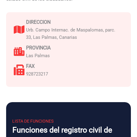
DIRECCION
Urb. Campo Internac. de Maspalomas, parc.
33, Las Palmas, Canarias
PROVINCIA
Las Palmas
FAX
928723217
LISTA DE FUNCIONES
Funciones del registro civil de