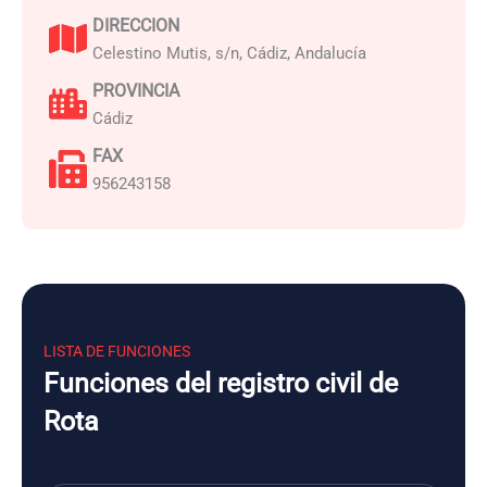
DIRECCION
Celestino Mutis, s/n, Cádiz, Andalucía
PROVINCIA
Cádiz
FAX
956243158
LISTA DE FUNCIONES
Funciones del registro civil de
Rota