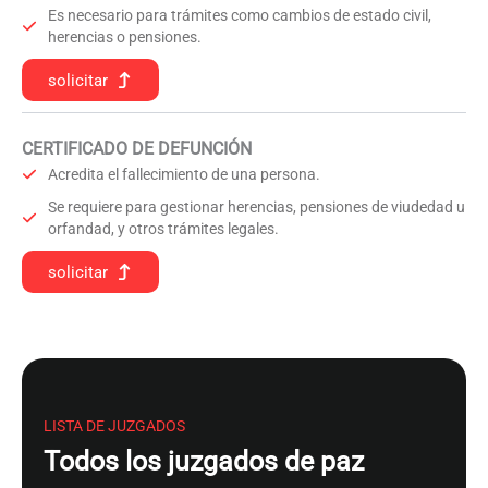
Es necesario para trámites como cambios de estado civil,
herencias o pensiones.
solicitar
CERTIFICADO DE DEFUNCIÓN
Acredita el fallecimiento de una persona.
Se requiere para gestionar herencias, pensiones de viudedad u
orfandad, y otros trámites legales.
solicitar
LISTA DE JUZGADOS
Todos los juzgados de paz