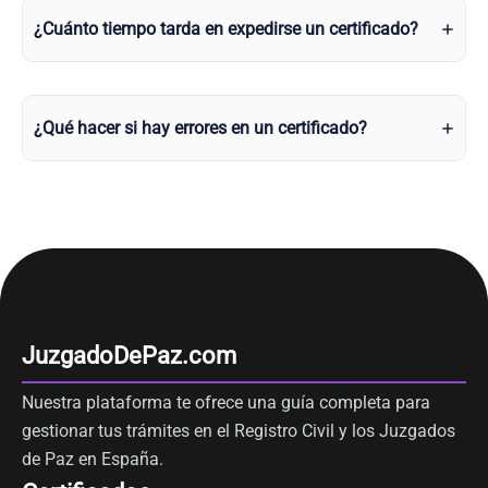
¿Cuánto tiempo tarda en expedirse un certificado?
¿Qué hacer si hay errores en un certificado?
JuzgadoDePaz.com
Nuestra plataforma te ofrece una guía completa para
gestionar tus trámites en el Registro Civil y los Juzgados
de Paz en España.