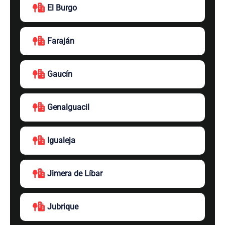
El Burgo
Faraján
Gaucín
Genalguacil
Igualeja
Jimera de Líbar
Jubrique