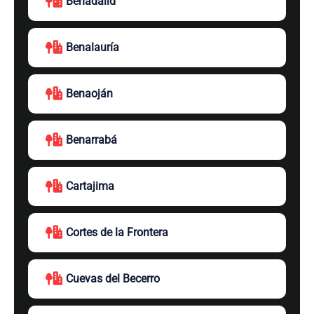
Benadalid
Benalauría
Benaoján
Benarrabá
Cartajima
Cortes de la Frontera
Cuevas del Becerro