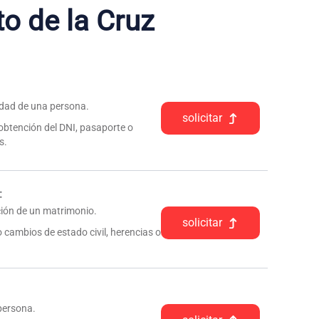
o de la Cruz
tidad de una persona.
solicitar
 obtención del DNI, pasaporte o
s.
:
pción de un matrimonio.
solicitar
 cambios de estado civil, herencias o
 persona.