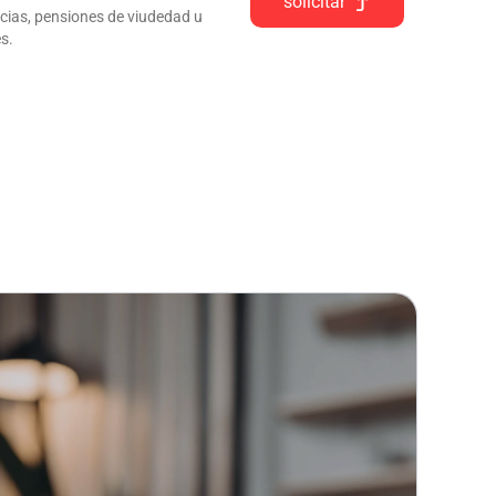
solicitar
ncias, pensiones de viudedad u
s.