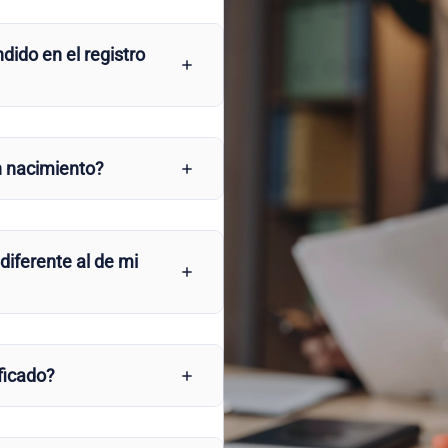
dido en el registro
n nacimiento?
 diferente al de mi
ficado?