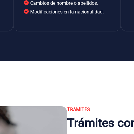
Cambios de nombre o apellidos.
Modificaciones en la nacionalidad.
TRAMITES
Trámites co