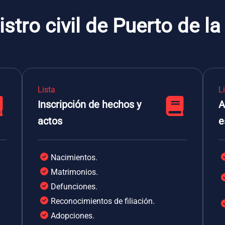
stro civil de Puerto de la
Lista
L
Inscripción de hechos y
A
actos
e
Nacimientos.
Matrimonios.
Defunciones.
Reconocimientos de filiación.
Adopciones.