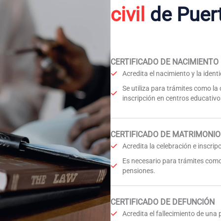
civil
de Puert
CERTIFICADO DE NACIMIENTO
Acredita el nacimiento y la iden
Se utiliza para trámites como la
inscripción en centros educativo
CERTIFICADO DE MATRIMONIO
Acredita la celebración e inscri
Es necesario para trámites como
pensiones.
CERTIFICADO DE DEFUNCIÓN
Acredita el fallecimiento de una