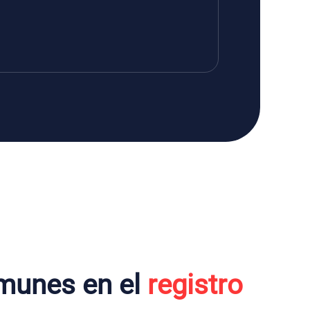
munes en el
registro