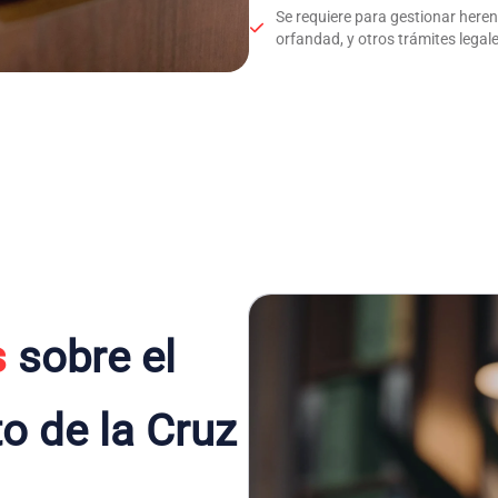
Se requiere para gestionar here
orfandad, y otros trámites legale
s
sobre el
to de la Cruz