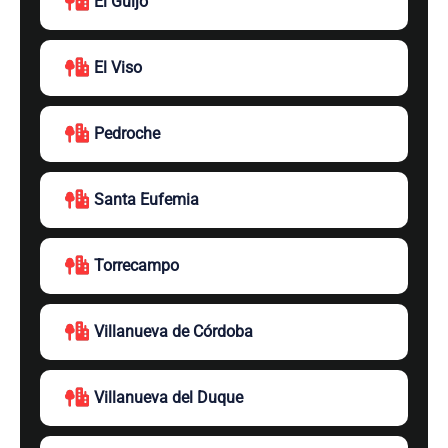
El Guijo
El Viso
Pedroche
Santa Eufemia
Torrecampo
Villanueva de Córdoba
Villanueva del Duque