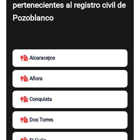
pertenecientes al registro civil de
Pozoblanco
Alcaracejos
Añora
Conquista
Dos Torres