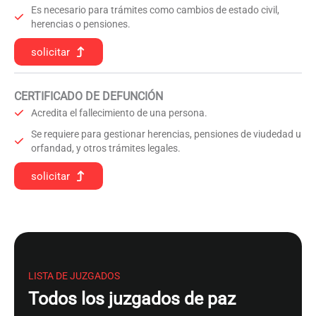
Es necesario para trámites como cambios de estado civil,
herencias o pensiones.
solicitar
CERTIFICADO DE DEFUNCIÓN
Acredita el fallecimiento de una persona.
Se requiere para gestionar herencias, pensiones de viudedad u
orfandad, y otros trámites legales.
solicitar
LISTA DE JUZGADOS
Todos los juzgados de paz