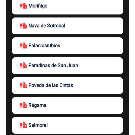
Moriñigo
Nava de Sotrobal
Palaciosrubios
Paradinas de San Juan
Poveda de las Cintas
Rágama
Salmoral