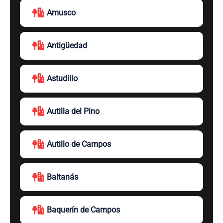
Amusco
Antigüedad
Astudillo
Autilla del Pino
Autillo de Campos
Baltanás
Baquerín de Campos