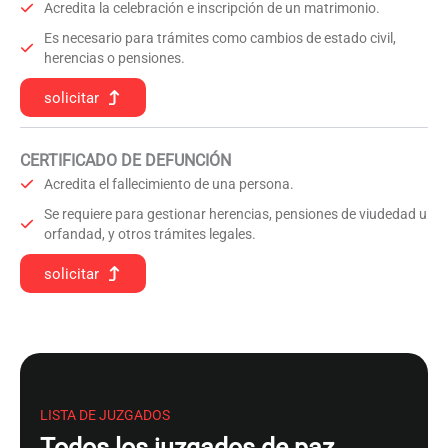
Acredita la celebración e inscripción de un matrimonio.
Es necesario para trámites como cambios de estado civil,
herencias o pensiones.
solicitar
CERTIFICADO DE DEFUNCIÓN
Acredita el fallecimiento de una persona.
Se requiere para gestionar herencias, pensiones de viudedad u
orfandad, y otros trámites legales.
solicitar
LISTA DE JUZGADOS
Todos los juzgados de paz