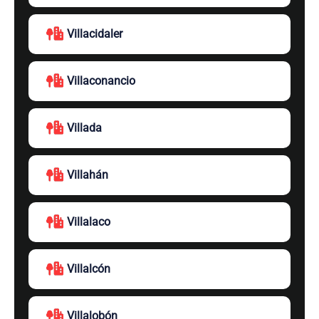
Villacidaler
Villaconancio
Villada
Villahán
Villalaco
Villalcón
Villalobón