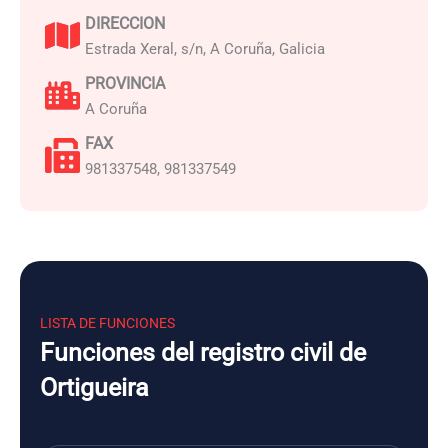
DIRECCION
Estrada Xeral, s/n, A Coruña, Galicia
PROVINCIA
A Coruña
FAX
981337548, 981337549
LISTA DE FUNCIONES
Funciones del registro civil de
Ortigueira