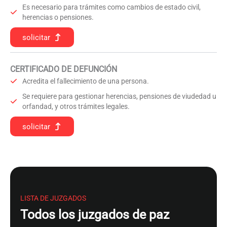
Es necesario para trámites como cambios de estado civil,
herencias o pensiones.
solicitar
CERTIFICADO DE DEFUNCIÓN
Acredita el fallecimiento de una persona.
Se requiere para gestionar herencias, pensiones de viudedad u
orfandad, y otros trámites legales.
solicitar
LISTA DE JUZGADOS
Todos los juzgados de paz