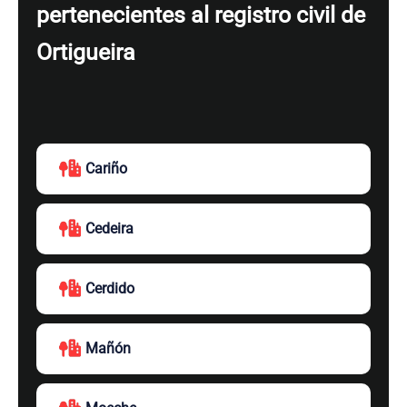
pertenecientes al registro civil de
Ortigueira
Cariño
Cedeira
Cerdido
Mañón