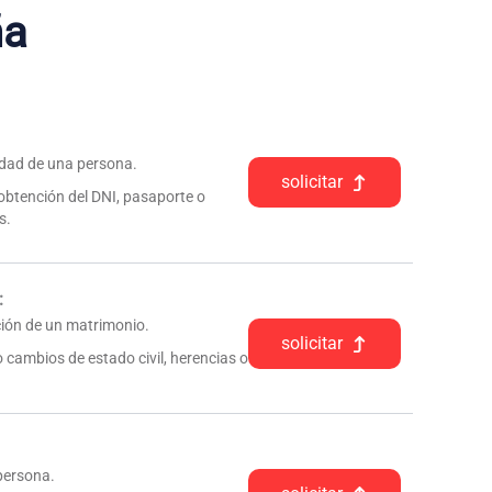
ña
tidad de una persona.
solicitar
 obtención del DNI, pasaporte o
s.
:
pción de un matrimonio.
solicitar
 cambios de estado civil, herencias o
 persona.