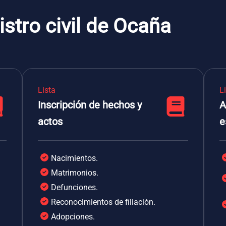
istro civil de Ocaña
Lista
L
Inscripción de hechos y
A
actos
e
Nacimientos.
Matrimonios.
Defunciones.
Reconocimientos de filiación.
Adopciones.