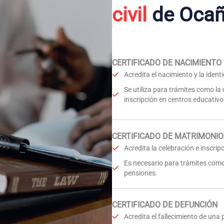
civil
de Oca
CERTIFICADO DE NACIMIENTO
Acredita el nacimiento y la iden
Se utiliza para trámites como la
inscripción en centros educativo
CERTIFICADO DE MATRIMONIO
Acredita la celebración e inscri
Es necesario para trámites como
pensiones.
CERTIFICADO DE DEFUNCIÓN
Acredita el fallecimiento de una