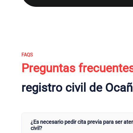
FAQS
Preguntas frecuente
registro civil de Oca
¿Es necesario pedir cita previa para ser aten
civil?