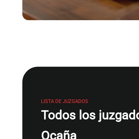
LISTA DE JUZGADOS
Todos los juzgado
Ocaña