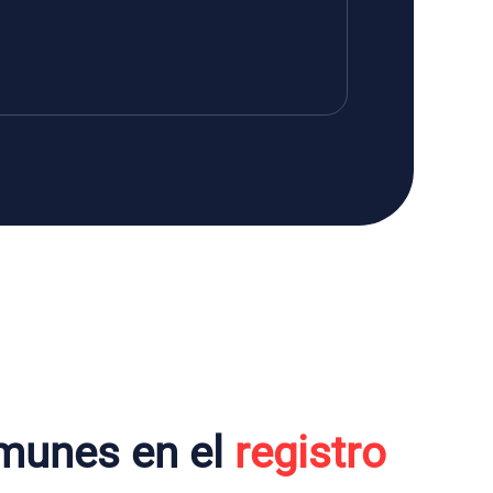
munes en el
registro