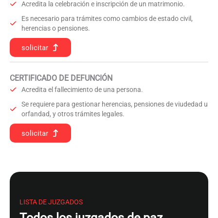
Acredita la celebración e inscripción de un matrimonio.
Es necesario para trámites como cambios de estado civil,
herencias o pensiones.
solicitar
CERTIFICADO DE DEFUNCIÓN
Acredita el fallecimiento de una persona.
Se requiere para gestionar herencias, pensiones de viudedad u
orfandad, y otros trámites legales.
solicitar
LISTA DE JUZGADOS
Todos los juzgados de paz