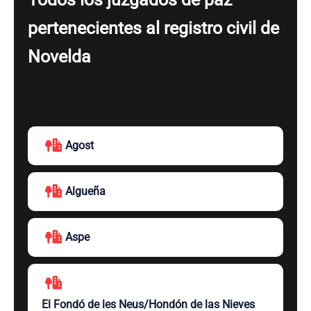
pertenecientes al registro civil de
Novelda
Agost
Algueña
Aspe
El Fondó de les Neus/Hondón de las Nieves