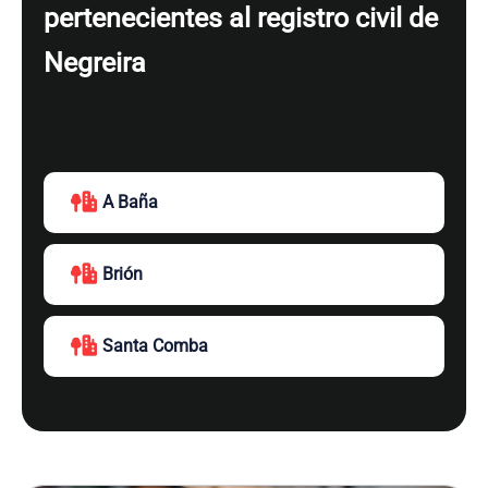
pertenecientes al registro civil de
Negreira
A Baña
Brión
Santa Comba