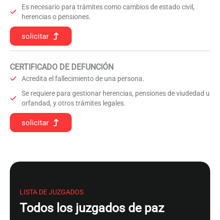
Es necesario para trámites como cambios de estado civil,
herencias o pensiones.
solicitar
CERTIFICADO DE DEFUNCIÓN
Acredita el fallecimiento de una persona.
Se requiere para gestionar herencias, pensiones de viudedad u
orfandad, y otros trámites legales.
solicitar
LISTA DE JUZGADOS
Todos los juzgados de paz