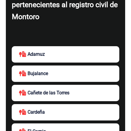
pertenecientes al registro civil de
Montoro
Adamuz
Bujalance
Cañete de las Torres
Cardeña