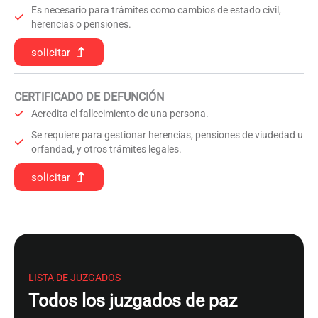
Es necesario para trámites como cambios de estado civil,
herencias o pensiones.
solicitar
CERTIFICADO DE DEFUNCIÓN
Acredita el fallecimiento de una persona.
Se requiere para gestionar herencias, pensiones de viudedad u
orfandad, y otros trámites legales.
solicitar
LISTA DE JUZGADOS
Todos los juzgados de paz