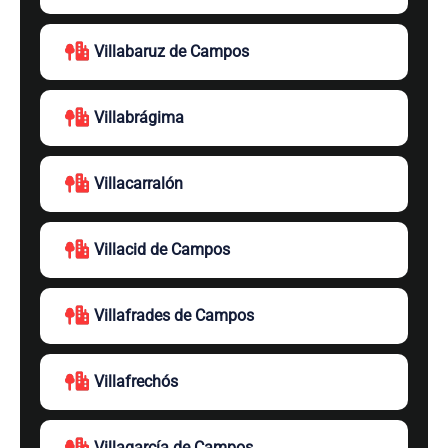
Villabaruz de Campos
Villabrágima
Villacarralón
Villacid de Campos
Villafrades de Campos
Villafrechós
Villagarcía de Campos