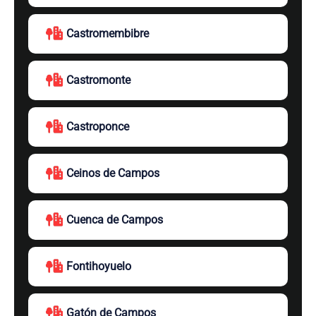
Castromembibre
Castromonte
Castroponce
Ceinos de Campos
Cuenca de Campos
Fontihoyuelo
Gatón de Campos