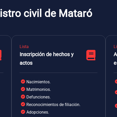
istro civil de Mataró
Lista
L
Inscripción de hechos y
A
actos
e
Nacimientos.
Matrimonios.
Defunciones.
Reconocimientos de filiación.
Adopciones.