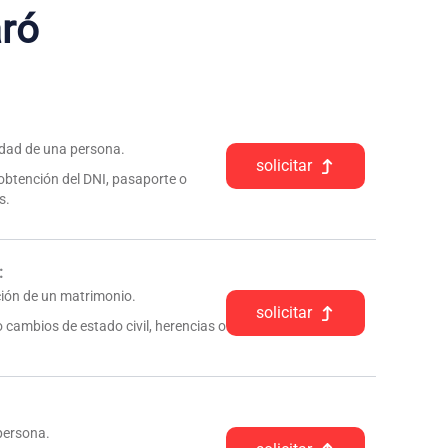
ró
tidad de una persona.
solicitar
 obtención del DNI, pasaporte o
s.
:
pción de un matrimonio.
solicitar
 cambios de estado civil, herencias o
 persona.