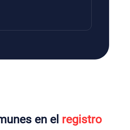
munes en el
registro