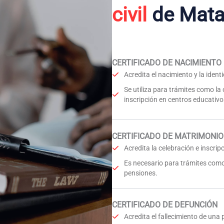
civil
de Mata
CERTIFICADO DE NACIMIENTO
Acredita el nacimiento y la iden
Se utiliza para trámites como la
inscripción en centros educativo
CERTIFICADO DE MATRIMONIO
Acredita la celebración e inscri
Es necesario para trámites como
pensiones.
CERTIFICADO DE DEFUNCIÓN
Acredita el fallecimiento de una