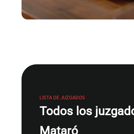
LISTA DE JUZGADOS
Todos los juzgado
Mataró