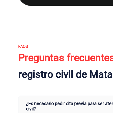
FAQS
Preguntas frecuente
registro civil de Mat
¿Es necesario pedir cita previa para ser aten
civil?