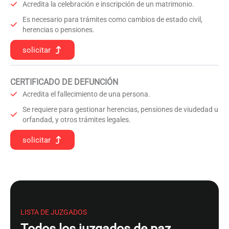
Acredita la celebración e inscripción de un matrimonio.
Es necesario para trámites como cambios de estado civil,
herencias o pensiones.
solicitar
CERTIFICADO DE DEFUNCIÓN
Acredita el fallecimiento de una persona.
Se requiere para gestionar herencias, pensiones de viudedad u
orfandad, y otros trámites legales.
solicitar
LISTA DE JUZGADOS
Todos los juzgados de paz