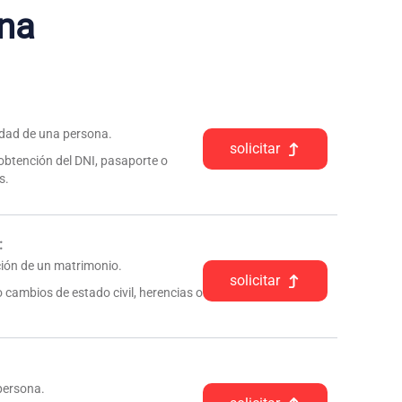
na
tidad de una persona.
solicitar
 obtención del DNI, pasaporte o
s.
:
pción de un matrimonio.
solicitar
 cambios de estado civil, herencias o
 persona.