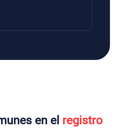
munes en el
registro