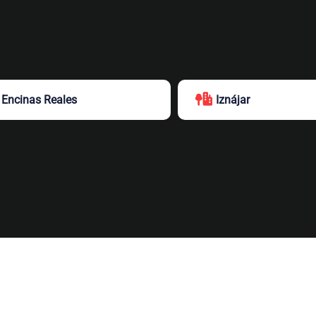
Encinas Reales
Iznájar