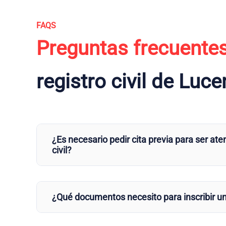
FAQS
Preguntas frecuente
registro civil de Luc
¿Es necesario pedir cita previa para ser aten
civil?
¿Qué documentos necesito para inscribir u