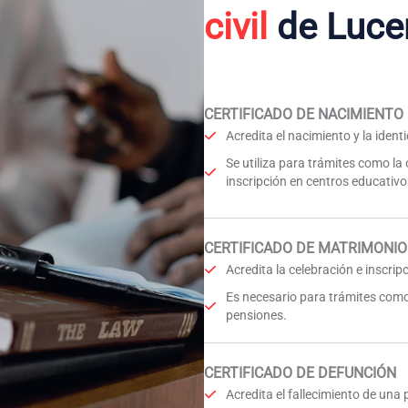
civil
de Luce
CERTIFICADO DE NACIMIENTO
Acredita el nacimiento y la iden
Se utiliza para trámites como la
inscripción en centros educativo
CERTIFICADO DE MATRIMONIO
Acredita la celebración e inscri
Es necesario para trámites como
pensiones.
CERTIFICADO DE DEFUNCIÓN
Acredita el fallecimiento de una