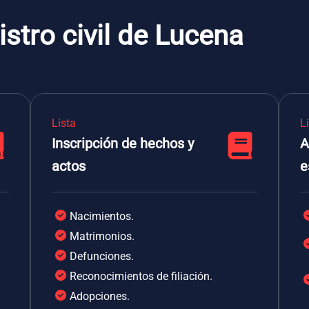
istro civil de Lucena
Lista
L
Inscripción de hechos y
A
actos
e
Nacimientos.
Matrimonios.
Defunciones.
Reconocimientos de filiación.
Adopciones.