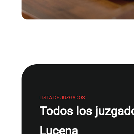
LISTA DE JUZGADOS
Todos los juzgado
Lucena