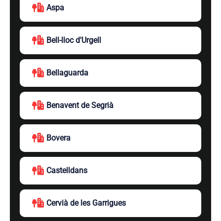
Aspa
Bell-lloc d'Urgell
Bellaguarda
Benavent de Segrià
Bovera
Castelldans
Cervià de les Garrigues