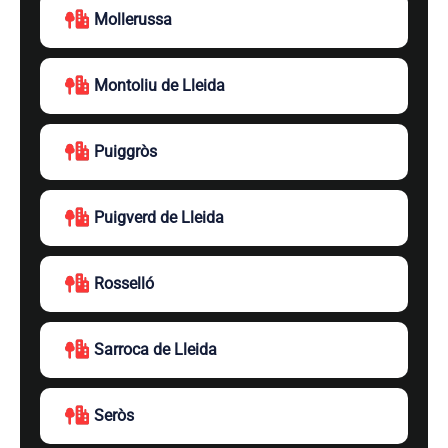
Mollerussa
Montoliu de Lleida
Puiggròs
Puigverd de Lleida
Rosselló
Sarroca de Lleida
Seròs