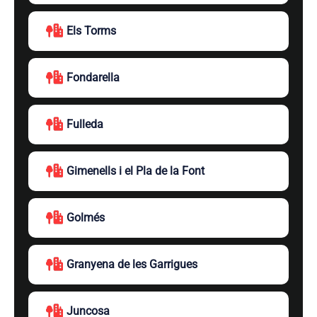
Els Torms
Fondarella
Fulleda
Gimenells i el Pla de la Font
Golmés
Granyena de les Garrigues
Juncosa