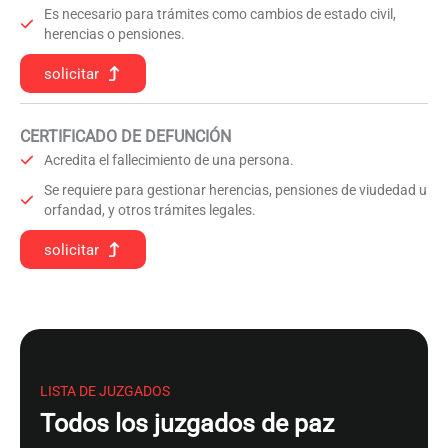
Es necesario para trámites como cambios de estado civil,
herencias o pensiones.
solicitar
CERTIFICADO DE DEFUNCIÓN
Acredita el fallecimiento de una persona.
Se requiere para gestionar herencias, pensiones de viudedad u
orfandad, y otros trámites legales.
solicitar
LISTA DE JUZGADOS
Todos los juzgados de paz