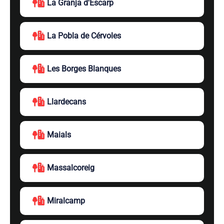
La Granja d'Escarp
La Pobla de Cérvoles
Les Borges Blanques
Llardecans
Maials
Massalcoreig
Miralcamp