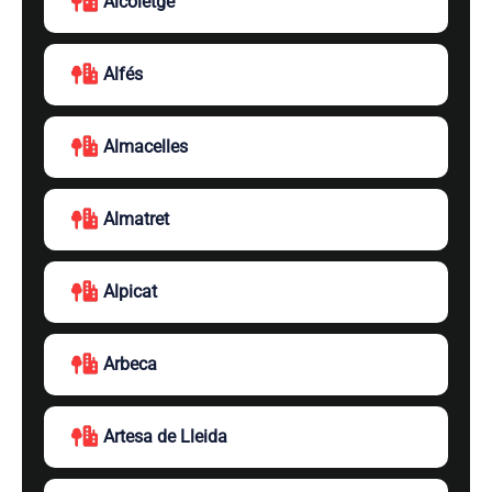
Alcoletge
Alfés
Almacelles
Almatret
Alpicat
Arbeca
Artesa de Lleida