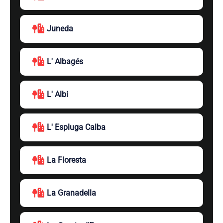
Juneda
L' Albagés
L' Albi
L' Espluga Calba
La Floresta
La Granadella