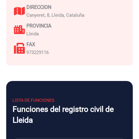
DIRECCION
Canyeret, 8, Lleida, Cataluña
PROVINCIA
Lleida
FAX
973229116
LISTA DE FUNCIONES
Funciones del registro civil de
Lleida