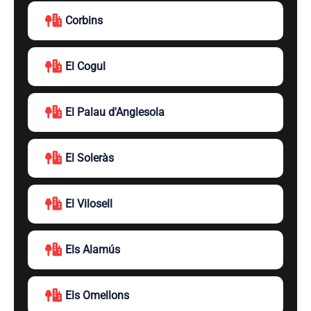
Corbins
El Cogul
El Palau d'Anglesola
El Soleràs
El Vilosell
Els Alamús
Els Omellons