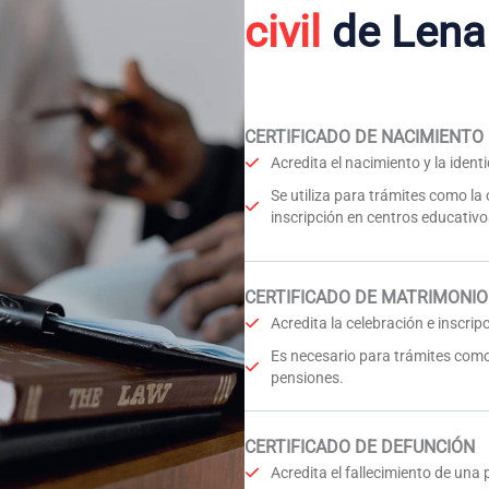
civil
de Lena
CERTIFICADO DE NACIMIENTO
Acredita el nacimiento y la iden
Se utiliza para trámites como la
inscripción en centros educativo
CERTIFICADO DE MATRIMONIO
Acredita la celebración e inscri
Es necesario para trámites como
pensiones.
CERTIFICADO DE DEFUNCIÓN
Acredita el fallecimiento de una