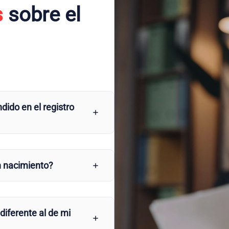
s
sobre el
dido en el registro
n nacimiento?
 diferente al de mi