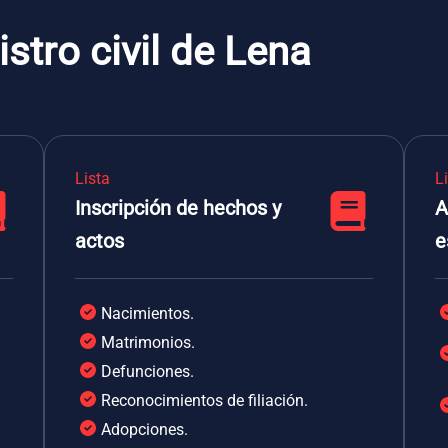
stro civil de Lena
Lista
L
Inscripción de hechos y
A
actos
e
Nacimientos.
Matrimonios.
Defunciones.
Reconocimientos de filiación.
Adopciones.