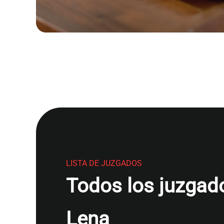
LISTA DE JUZGADOS
Todos los juzgado
Lena