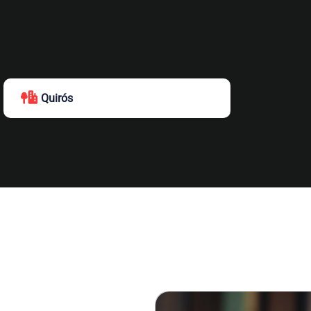
Quirós