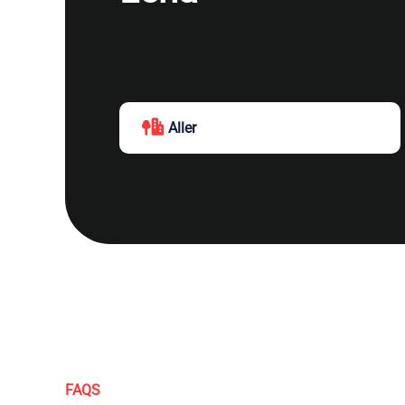
Aller
FAQS