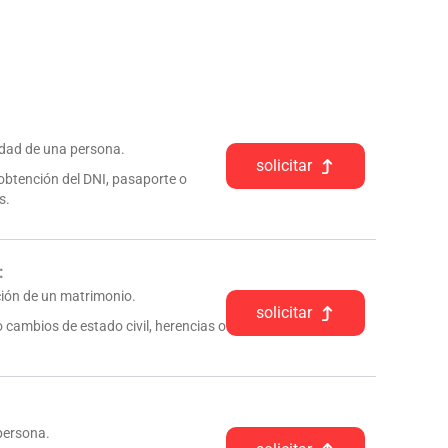
tidad de una persona.
solicitar
 obtención del DNI, pasaporte o
s.
:
pción de un matrimonio.
solicitar
 cambios de estado civil, herencias o
 persona.