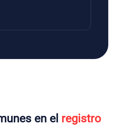
munes en el
registro