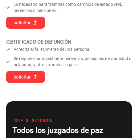
Es necesario para trámites como cambios de estado civil,
herencias o pensiones.
solicitar
CERTIFICADO DE DEFUNCIÓN
Acredita el fallecimiento de una persona.
Se requiere para gestionar herencias, pensiones de viudedad u
orfandad, y otros trámites legales.
solicitar
LISTA DE JUZGADOS
Todos los juzgados de paz