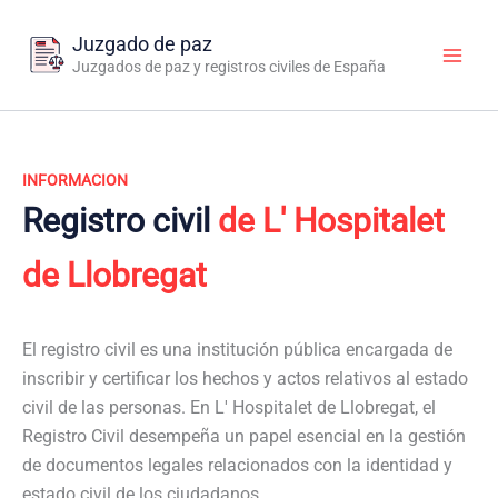
Ir
al
Juzgado de paz
contenido
Juzgados de paz y registros civiles de España
INFORMACION
Registro civil
de L' Hospitalet
de Llobregat
El registro civil es una institución pública encargada de
inscribir y certificar los hechos y actos relativos al estado
civil de las personas. En L' Hospitalet de Llobregat, el
Registro Civil desempeña un papel esencial en la gestión
de documentos legales relacionados con la identidad y
estado civil de los ciudadanos.