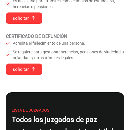
Es necesario para trámites como cambios de estado civil,
herencias o pensiones.
solicitar
CERTIFICADO DE DEFUNCIÓN
Acredita el fallecimiento de una persona.
Se requiere para gestionar herencias, pensiones de viudedad u
orfandad, y otros trámites legales.
solicitar
LISTA DE JUZGADOS
Todos los juzgados de paz