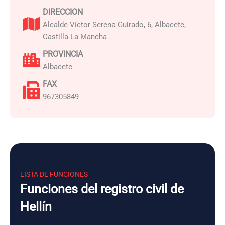
DIRECCION
Alcalde Víctor Serena Guirado, 6, Albacete,
Castilla La Mancha
PROVINCIA
Albacete
FAX
967305849
LISTA DE FUNCIONES
Funciones del registro civil de
Hellín