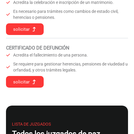
Acredita la celebración e inscripción de un matrimonio.
Es necesario para trámites como cambios de estado civil,
herencias o pensiones.
solicitar
CERTIFICADO DE DEFUNCIÓN
Acredita el fallecimiento de una persona.
Se requiere para gestionar herencias, pensiones de viudedad u
orfandad, y otros trámites legales.
solicitar
LISTA DE JUZGADOS
Todos los juzgados de paz