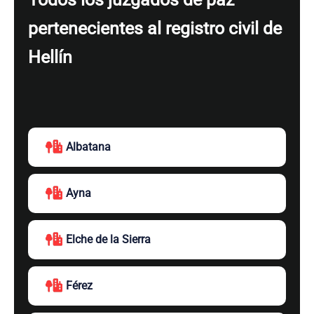
pertenecientes al registro civil de
Hellín
Albatana
Ayna
Elche de la Sierra
Férez