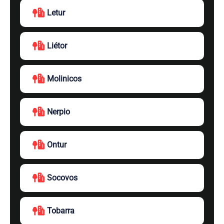
Letur
Liétor
Molinicos
Nerpio
Ontur
Socovos
Tobarra