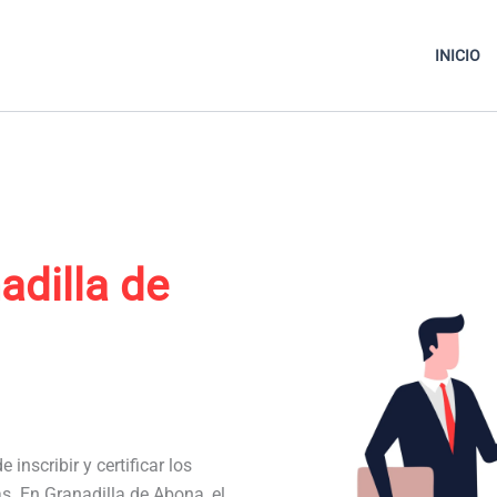
INICIO
adilla de
 inscribir y certificar los
as. En Granadilla de Abona, el