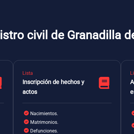
istro civil de Granadilla 
Lista
L
Inscripción de hechos y
A
actos
e
Nacimientos.
Matrimonios.
Defunciones.