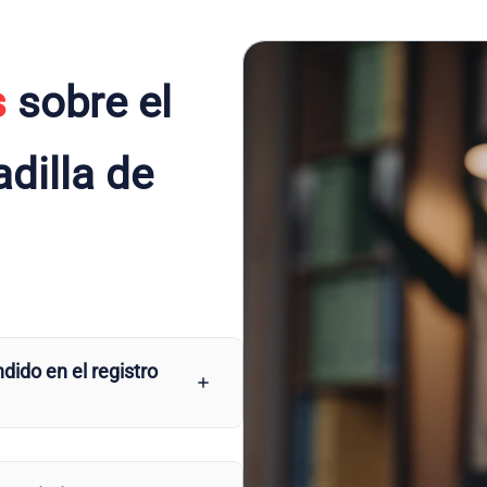
s
sobre el
adilla de
dido en el registro