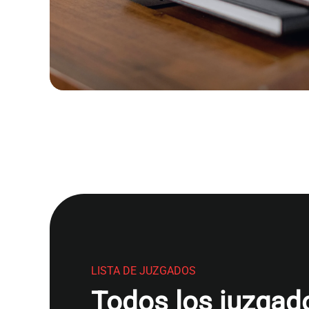
LISTA DE JUZGADOS
Todos los juzgado