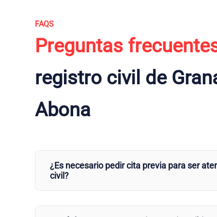
FAQS
Preguntas frecuente
registro civil de Gran
Abona
¿Es necesario pedir cita previa para ser aten
civil?