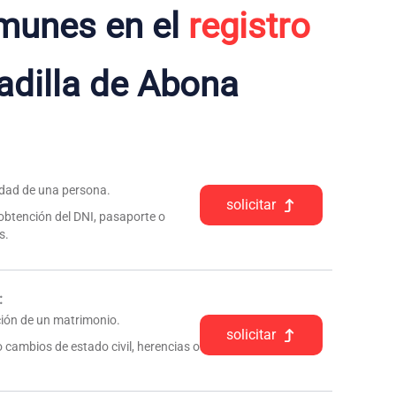
munes en el
registro
adilla de Abona
tidad de una persona.
solicitar
 obtención del DNI, pasaporte o
s.
:
pción de un matrimonio.
solicitar
 cambios de estado civil, herencias o