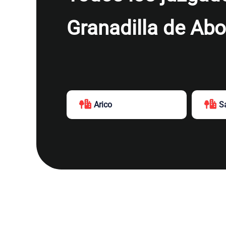
Granadilla de Ab
Arico
S