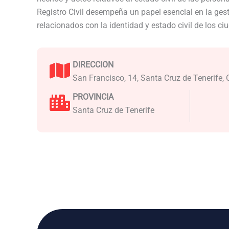
Registro Civil desempeña un papel esencial en la ge
relacionados con la identidad y estado civil de los c
DIRECCION
San Francisco, 14, Santa Cruz de Tenerife,
PROVINCIA
Santa Cruz de Tenerife