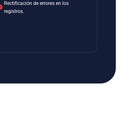
Rectificación de errores en los
registros.