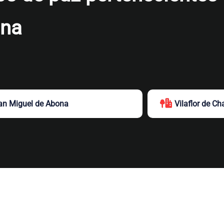
ona
an Miguel de Abona
Vilaflor de C