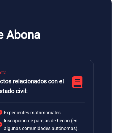
de Abona
ista
ctos relacionados con el
stado civil:
Expedientes matrimoniales.
Inscripción de parejas de hecho (en
algunas comunidades autónomas).