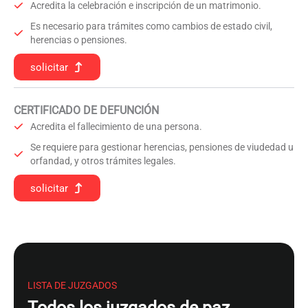
Acredita la celebración e inscripción de un matrimonio.
Es necesario para trámites como cambios de estado civil,
herencias o pensiones.
solicitar
CERTIFICADO DE DEFUNCIÓN
Acredita el fallecimiento de una persona.
Se requiere para gestionar herencias, pensiones de viudedad u
orfandad, y otros trámites legales.
solicitar
LISTA DE JUZGADOS
Todos los juzgados de paz