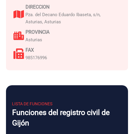
DIRECCION
Pza. del Decano Eduardo Ibaseta, s/n,
Asturias, Asturias
PROVINCIA
Asturias
FAX
985176996
LISTA DE FUNCIONES
Funciones del registro civil de
Gijón