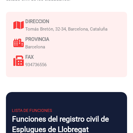
DIRECCION
Tomás Bretón, 32-34, Barcelona, Cataluña
PROVINCIA
Barcelona
FAX
934736556
LISTA DE FUNCIONES
Funciones del registro civil de
Esplugues de Llobregat