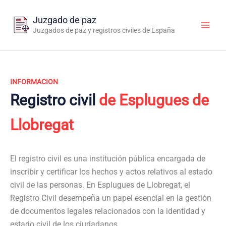
Ir
al
Juzgado de paz
contenido
Juzgados de paz y registros civiles de España
INFORMACION
Registro civil
de Esplugues de
Llobregat
El registro civil es una institución pública encargada de
inscribir y certificar los hechos y actos relativos al estado
civil de las personas. En Esplugues de Llobregat, el
Registro Civil desempeña un papel esencial en la gestión
de documentos legales relacionados con la identidad y
estado civil de los ciudadanos.