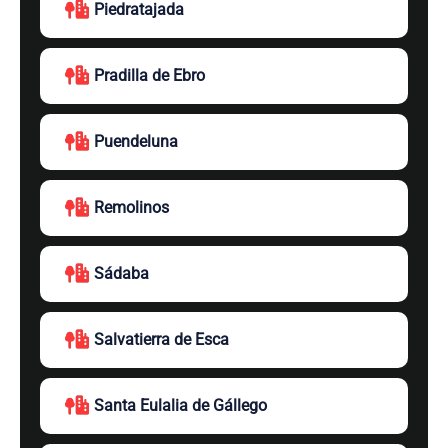
Piedratajada
Pradilla de Ebro
Puendeluna
Remolinos
Sádaba
Salvatierra de Esca
Santa Eulalia de Gállego