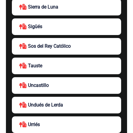
Sierra de Luna
Sigüés
Sos del Rey Católico
Tauste
Uncastillo
Undués de Lerda
Urriés