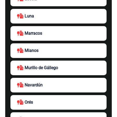
Luna
Marracos
Mianos
Murillo de Gállego
Navardún
Orés