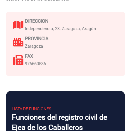
DIRECCION
Independencia, 23, Zaragoza, Aragón
PROVINCIA
Zaragoza
FAX
976660536
LISTA DE FUNCIONES
Funciones del registro civil de
Ejea de los Caballeros