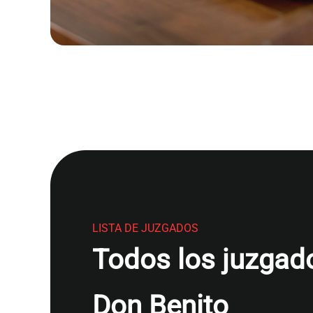
LISTA DE JUZGADOS
Todos los juzgado
Don Benito