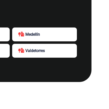
Medellín
Valdetorres