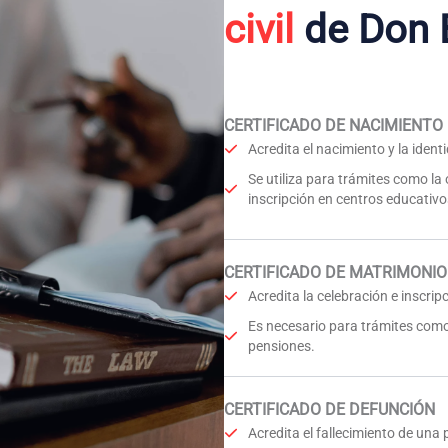
civil
de Don 
CERTIFICADO DE NACIMIENTO
Acredita el nacimiento y la iden
Se utiliza para trámites como la
inscripción en centros educativo
CERTIFICADO DE MATRIMONIO
Acredita la celebración e inscri
Es necesario para trámites como
pensiones.
CERTIFICADO DE DEFUNCIÓN
Acredita el fallecimiento de una