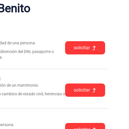
Benito
tidad de una persona.
solicitar
 obtención del DNI, pasaporte o
s.
:
pción de un matrimonio.
solicitar
 cambios de estado civil, herencias o
 persona.