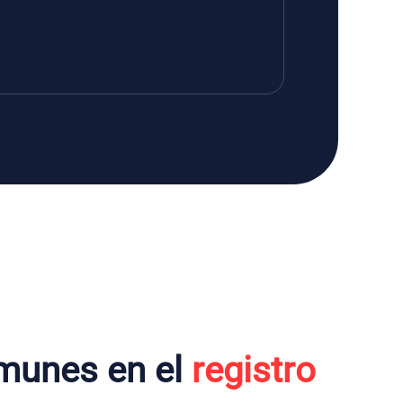
munes en el
registro