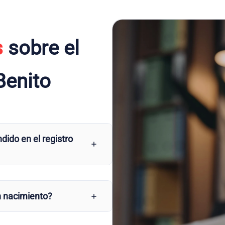
s
sobre el
Benito
dido en el registro
n nacimiento?