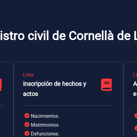
stro civil de Cornellà de
Lista
L
Inscripción de hechos y
A
actos
e
Nacimientos.
Matrimonios.
Defunciones.