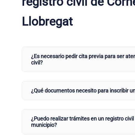
registro civil de Corn
Llobregat
¿Es necesario pedir cita previa para ser aten
civil?
¿Qué documentos necesito para inscribir u
¿Puedo realizar trámites en un registro civil
municipio?