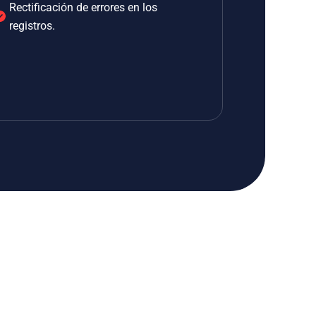
Rectificación de errores en los
registros.