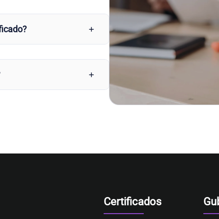
ficado?
?
Certificados
Gu