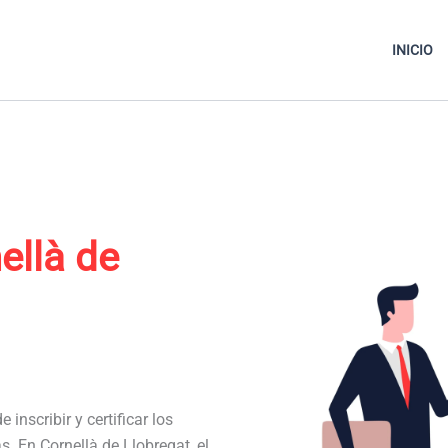
INICIO
ellà de
 inscribir y certificar los
s. En Cornellà de Llobregat, el