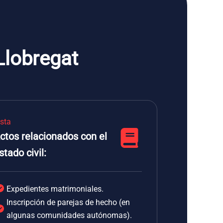
 Llobregat
ista
ctos relacionados con el
stado civil:
Expedientes matrimoniales.
Inscripción de parejas de hecho (en
algunas comunidades autónomas).