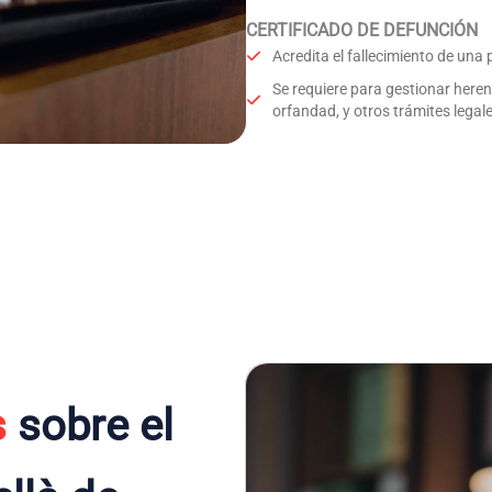
CERTIFICADO DE DEFUNCIÓN
Acredita el fallecimiento de una
Se requiere para gestionar here
orfandad, y otros trámites legale
s
sobre el