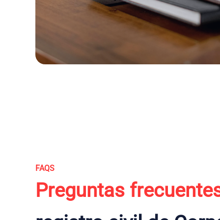
FAQS
Preguntas frecuente