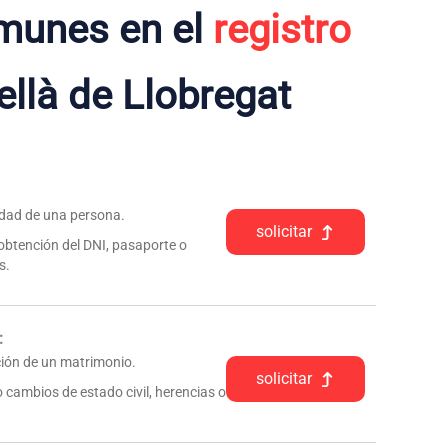
munes en el
registro
llà de Llobregat
tidad de una persona.
solicitar
 obtención del DNI, pasaporte o
s.
:
pción de un matrimonio.
solicitar
 cambios de estado civil, herencias o