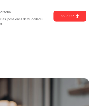
 persona.
solicitar
ncias, pensiones de viudedad u
s.