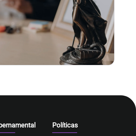
bernamental
Políticas