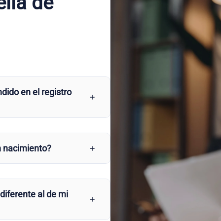
ellà de
dido en el registro
n nacimiento?
 diferente al de mi