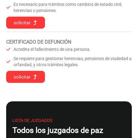
Es necesario para trámites como cambios de estado civil,
herencias o pensiones.
solicitar
CERTIFICADO DE DEFUNCIÓN
Acredita el fallecimiento de una persona.
Se requiere para gestionar herencias, pensiones de viudedad u
orfandad, y otros trámites legales.
solicitar
LISTA DE JUZGADOS
Todos los juzgados de paz