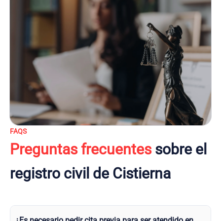
FAQS
Preguntas frecuentes
sobre el
registro civil de Cistierna
¿Es necesario pedir cita previa para ser atendido en