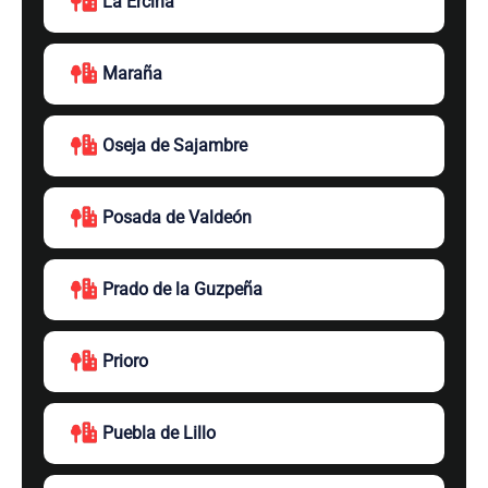
La Ercina
Maraña
Oseja de Sajambre
Posada de Valdeón
Prado de la Guzpeña
Prioro
Puebla de Lillo