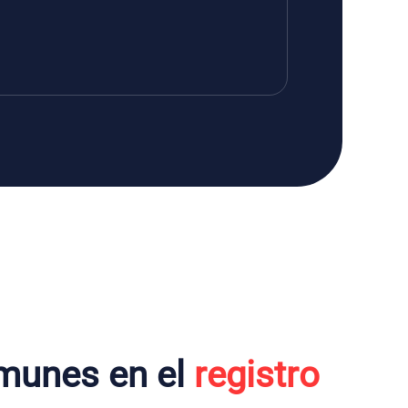
munes en el
registro