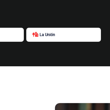
La Unión