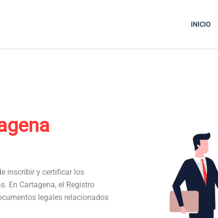
INICIO
tagena
 inscribir y certificar los
as. En Cartagena, el Registro
documentos legales relacionados