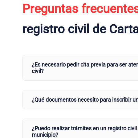
Preguntas frecuente
registro civil de Car
¿Es necesario pedir cita previa para ser aten
civil?
¿Qué documentos necesito para inscribir u
¿Puedo realizar trámites en un registro civil
municipio?