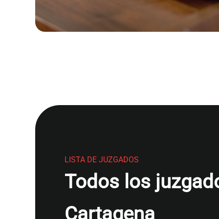
LISTA DE JUZGADOS
Todos los juzgado
Cartagena