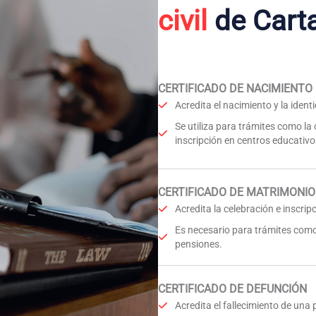
civil
de Cart
CERTIFICADO DE NACIMIENTO
Acredita el nacimiento y la iden
Se utiliza para trámites como la
inscripción en centros educativo
CERTIFICADO DE MATRIMONIO
Acredita la celebración e inscri
Es necesario para trámites como
pensiones.
CERTIFICADO DE DEFUNCIÓN
Acredita el fallecimiento de una