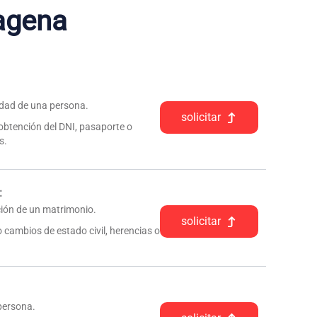
agena
tidad de una persona.
solicitar
 obtención del DNI, pasaporte o
s.
:
pción de un matrimonio.
solicitar
 cambios de estado civil, herencias o
 persona.