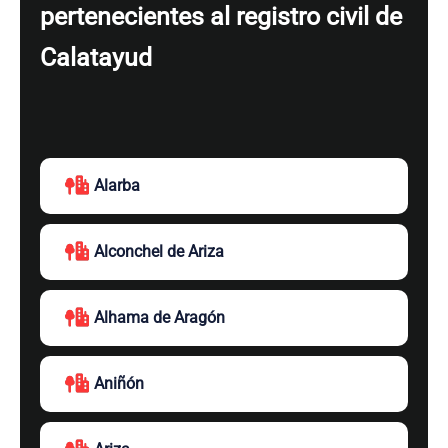
pertenecientes al registro civil de
Calatayud
Alarba
Alconchel de Ariza
Alhama de Aragón
Aniñón