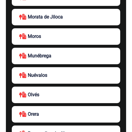
Morata de Jiloca
Moros
Munébrega
Nuévalos
Olvés
Orera