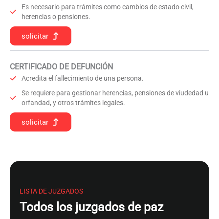
Es necesario para trámites como cambios de estado civil,
herencias o pensiones.
solicitar
CERTIFICADO DE DEFUNCIÓN
Acredita el fallecimiento de una persona.
Se requiere para gestionar herencias, pensiones de viudedad u
orfandad, y otros trámites legales.
solicitar
LISTA DE JUZGADOS
Todos los juzgados de paz