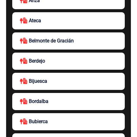
Ariza
Ateca
Belmonte de Gracián
Berdejo
Bijuesca
Bordalba
Bubierca