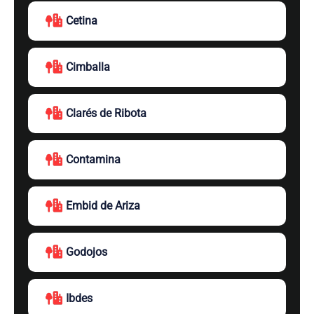
Cetina
Cimballa
Clarés de Ribota
Contamina
Embid de Ariza
Godojos
Ibdes