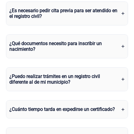
¿Es necesario pedir cita previa para ser atendido en
el registro civil?
¿Qué documentos necesito para inscribir un
nacimiento?
¿Puedo realizar trámites en un registro civil
diferente al de mi municipio?
¿Cuánto tiempo tarda en expedirse un certificado?