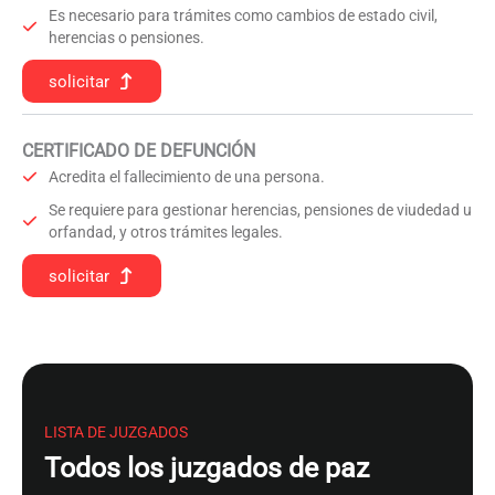
Es necesario para trámites como cambios de estado civil,
herencias o pensiones.
solicitar
CERTIFICADO DE DEFUNCIÓN
Acredita el fallecimiento de una persona.
Se requiere para gestionar herencias, pensiones de viudedad u
orfandad, y otros trámites legales.
solicitar
LISTA DE JUZGADOS
Todos los juzgados de paz