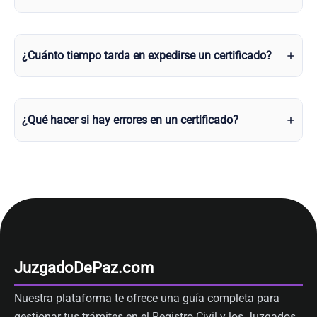
¿Cuánto tiempo tarda en expedirse un certificado?
¿Qué hacer si hay errores en un certificado?
JuzgadoDePaz.com
Nuestra plataforma te ofrece una guía completa para
gestionar tus trámites en el Registro Civil y los Juzgados