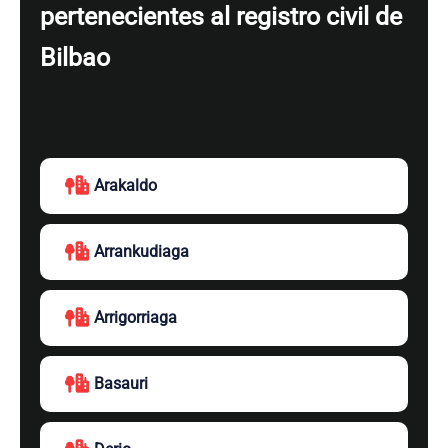
pertenecientes al registro civil de
Bilbao
Arakaldo
Arrankudiaga
Arrigorriaga
Basauri