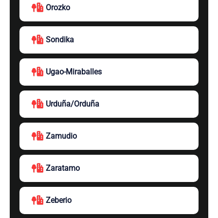
Orozko
Sondika
Ugao-Miraballes
Urduña/Orduña
Zamudio
Zaratamo
Zeberio