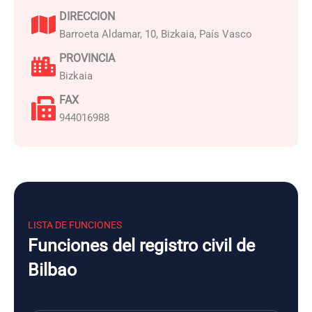
DIRECCION
Barroeta Aldamar, 10, Bizkaia, País Vasco
PROVINCIA
Bizkaia
FAX
944016988
LISTA DE FUNCIONES
Funciones del registro civil de
Bilbao