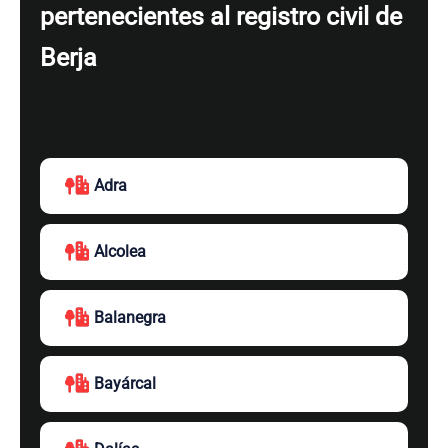
pertenecientes al registro civil de
Berja
Adra
Alcolea
Balanegra
Bayárcal