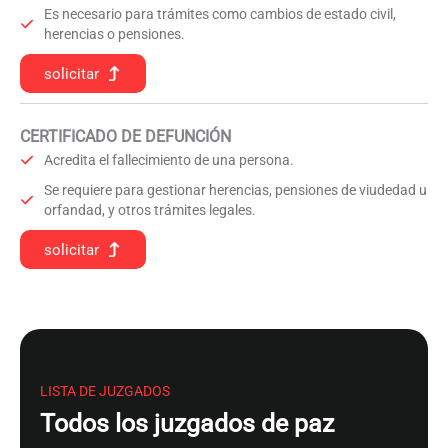
Es necesario para trámites como cambios de estado civil,
herencias o pensiones.
solicitar
CERTIFICADO DE DEFUNCIÓN
Acredita el fallecimiento de una persona.
Se requiere para gestionar herencias, pensiones de viudedad u
orfandad, y otros trámites legales.
solicitar
LISTA DE JUZGADOS
Todos los juzgados de paz