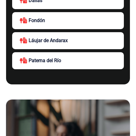
Dalías
Fondón
Láujar de Andarax
Paterna del Río